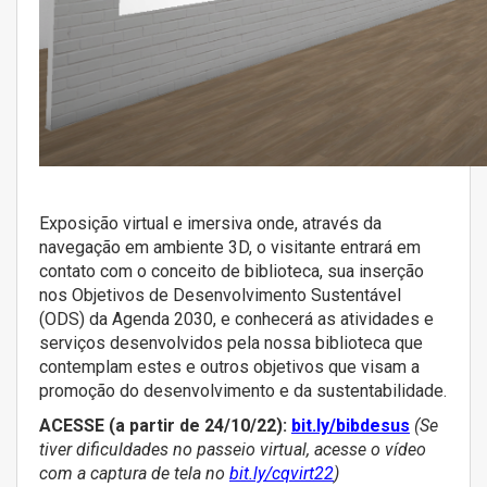
Exposição virtual e imersiva onde, através da
navegação em ambiente 3D, o visitante entrará em
contato com o conceito de biblioteca, sua inserção
nos Objetivos de Desenvolvimento Sustentável
(ODS) da Agenda 2030, e conhecerá as atividades e
serviços desenvolvidos pela nossa biblioteca que
contemplam estes e outros objetivos que visam a
promoção do desenvolvimento e da sustentabilidade.
ACESSE (a partir de 24/10/22):
bit.ly/bibdesus
(Se
tiver dificuldades no passeio virtual, acesse o vídeo
com a captura de tela no
bit.ly/cqvirt22
)