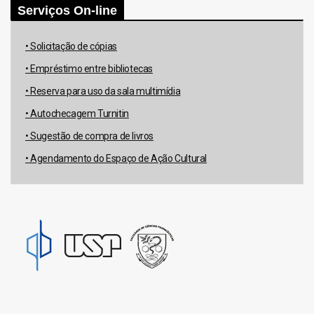
Serviços On-line
• Solicitação de cópias
• Empréstimo entre bibliotecas
• Reserva para uso da sala multimídia
• Autochecagem Turnitin
• Sugestão de compra de livros
• Agendamento do Espaço de Ação Cultural