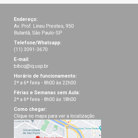
Endereço:
Av. Prof. Lineu Prestes, 950
Butantã, São Paulo-SP
Telefone/Whatsapp:
(11) 3091-3670
E-mail:
bibcq@iq.usp.br
Horário de funcionamento:
2ª a 6ª feira - 8h00 às 22h00
Férias e Semanas sem Aula:
2ª a 6ª feira - 8h00 às 18h00
Como chegar:
Clique no mapa para ver a localização